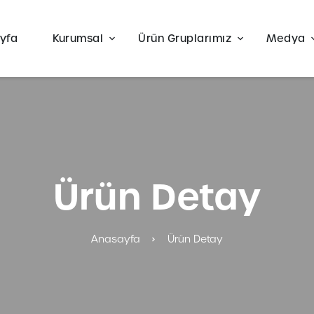
yfa
Kurumsal
Ürün Gruplarımız
Medya
Ürün Detay
Anasayfa
Ürün Detay