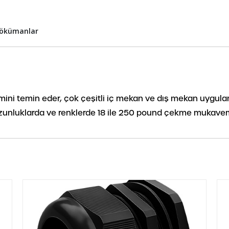
ökümanlar
ini temin eder, çok çeşitli iç mekan ve dış mekan uygul
tli uzunluklarda ve renklerde 18 ile 250 pound çekme mukav