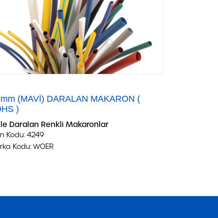
 mm (MAVİ) DARALAN MAKARON (
HS )
 İle Daralan Renkli Makaronlar
n Kodu:
4249
rka Kodu:
WOER