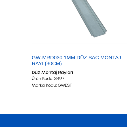
GW-MRD030 1MM DÜZ SAC MONTAJ
RAYI (30CM)
Düz Montaj Rayları
Ürün Kodu:
3497
Marka Kodu:
GWEST