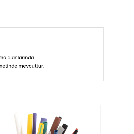
ama alanlarında
emetinde mevcuttur.