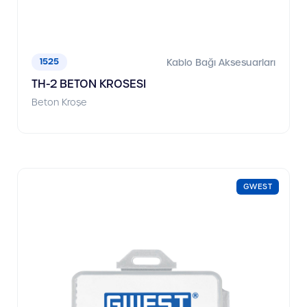
1525
Kablo Bağı Aksesuarları
TH-2 BETON KROSESI
Beton Kroşe
GWEST