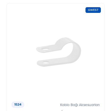
GWEST
1524
Kablo Bağı Aksesuarları