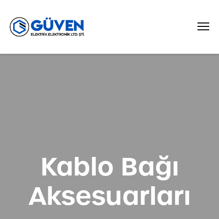
Kablo Bağı
Aksesuarları