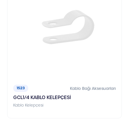
1523
Kablo Bağı Aksesuarları
GCL1/4 KABLO KELEPÇESİ
Kablo Kelepçesi