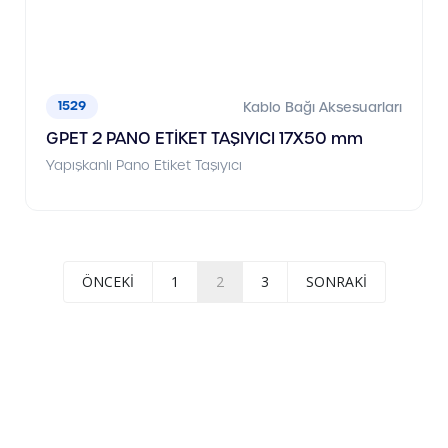
1529
Kablo Bağı Aksesuarları
GPET 2 PANO ETİKET TAŞIYICI 17X50 mm
Yapışkanlı Pano Etiket Taşıyıcı
ÖNCEKI
1
2
3
SONRAKI