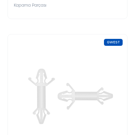
Kapama Parçası
GWEST