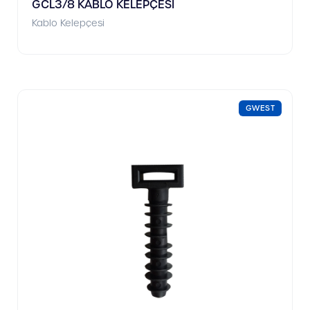
GCL3/8 KABLO KELEPÇESİ
Kablo Kelepçesi
GWEST