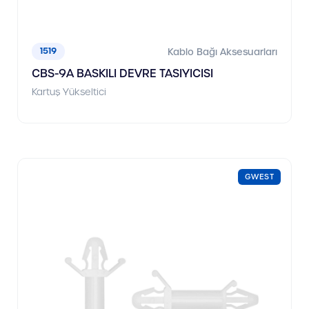
1519
Kablo Bağı Aksesuarları
CBS-9A BASKILI DEVRE TASIYICISI
Kartuş Yükseltici
GWEST