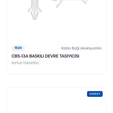
1520
Kablo Bağı Aksesuarları
CBS-13A BASKILI DEVRE TASIYICISI
Kartuş Yükseltici
GWEST