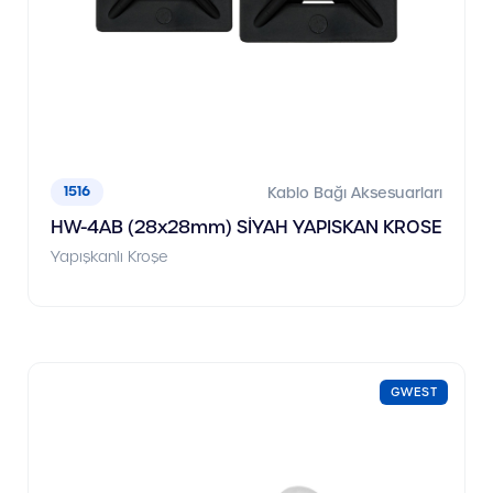
1516
Kablo Bağı Aksesuarları
HW-4AB (28x28mm) SİYAH YAPISKAN KROSE
Yapışkanlı Kroşe
GWEST